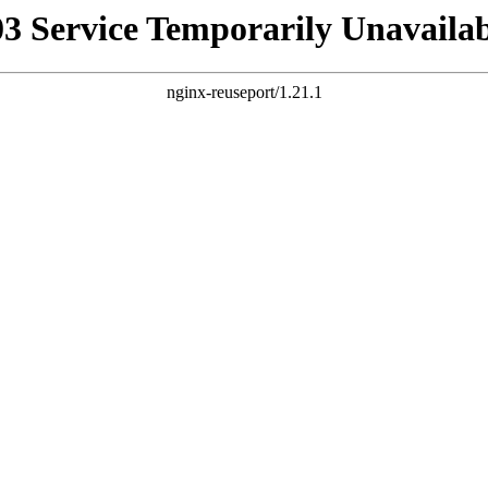
03 Service Temporarily Unavailab
nginx-reuseport/1.21.1